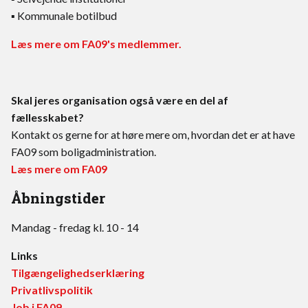
▪ Kommunale botilbud
Læs mere om FA09's medlemmer.
Skal jeres organisation også være en del af
fællesskabet?
Kontakt os gerne for at høre mere om, hvordan det er at have
FA09 som boligadministration.
Læs mere om FA09
Åbningstider
Mandag - fredag kl. 10 - 14
Links
Tilgængelighedserklæring
Privatlivspolitik
Job i FA09