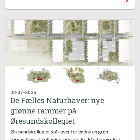
03-07-2025
De Fælles Naturhaver: nye
grønne rammer på
Øresundskollegiet
Øresundskollegiet står over for endnu en grøn
forvandling af kollegiets udearealer. Med 5 mio. kr. i