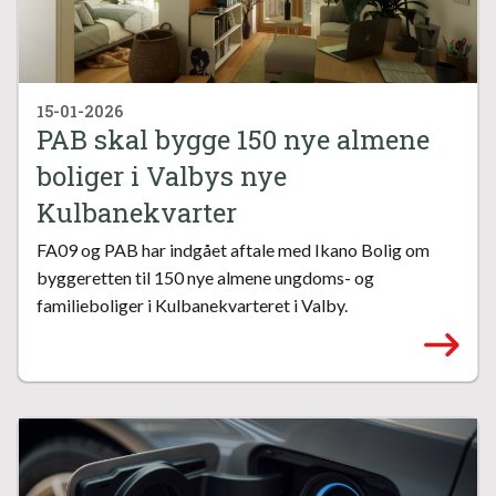
15-01-2026
PAB skal bygge 150 nye almene
boliger i Valbys nye
Kulbanekvarter
FA09 og PAB har indgået aftale med Ikano Bolig om
byggeretten til 150 nye almene ungdoms- og
familieboliger i Kulbanekvarteret i Valby.