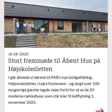
15-08-2025
Stort fremmøde til Åbent Hus på
Højskolesletten
I går åbnede vi dørene til PAB’s nye boligafdeling,
Højskolesletten, i Lejre Kommune – og langt over 100
nysgerrige gæster lagde vejen forbi for at se de 20
moderne rækkehuse, som står klar til indflytning 1.
november 2025.