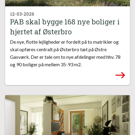
12-03-2026
PAB skal bygge 168 nye boliger i
hjertet af Østerbro
De nye, flotte lejligheder er fordelt på to matrikler og
skal opføres centralt på Østerbro tæt på Østre
Gasværk. Der er tale om to nye afdelinger med hhv. 78
og 90 boliger på mellem 35-93 m2.