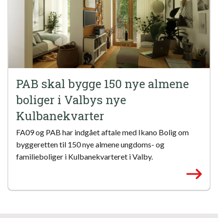
PAB skal bygge 150 nye almene
boliger i Valbys nye
Kulbanekvarter
FA09 og PAB har indgået aftale med Ikano Bolig om
byggeretten til 150 nye almene ungdoms- og
familieboliger i Kulbanekvarteret i Valby.