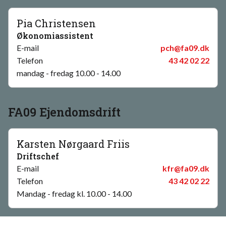
Pia Christensen
Økonomiassistent
E-mail
pch@fa09.dk
Telefon
43 42 02 22
mandag - fredag 10.00 - 14.00
FA09 Ejendomsdrift
Karsten Nørgaard Friis
Driftschef
E-mail
kfr@fa09.dk
Telefon
43 42 02 22
Mandag - fredag kl. 10.00 - 14.00