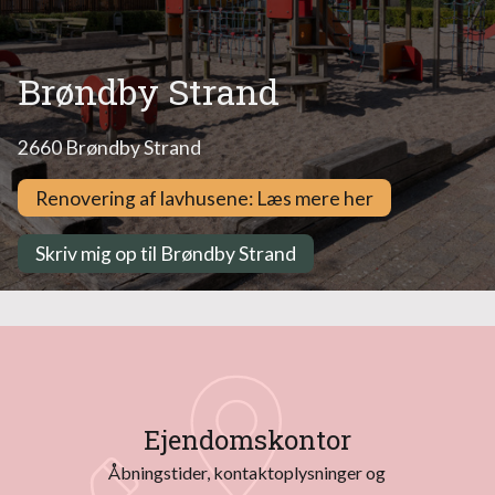
Brøndby Strand
Renovering af lavhusene: Læs mere her
Skriv mig op til Brøndby Strand
Ejendomskontor
Åbningstider, kontaktoplysninger og