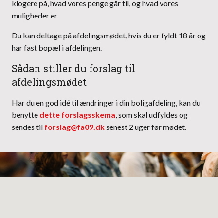
klogere på, hvad vores penge går til, og hvad vores
muligheder er.
Du kan deltage på afdelingsmødet, hvis du er fyldt 18 år og
har fast bopæl i afdelingen.
Sådan stiller du forslag til
afdelingsmødet
Har du en god idé til ændringer i din boligafdeling, kan du
benytte
dette forslagsskema
, som skal udfyldes og
sendes til
forslag@fa09.dk
senest 2 uger før mødet.