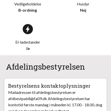
Vedligeholdelse
Husdyr
B-ordning
Nej
El-ladestander
Ja
Afdelingsbestyrelsen
Bestyrelsens kontaktoplysninger
Mailadressen til afdelingsbestyrelsen er
afdbestpab8@fa09.dk Afdelingsbestyrelsen har
kontotid første mandag i måneden kl. 17.00 - 18.00, dog
er juli og december måned undtaget