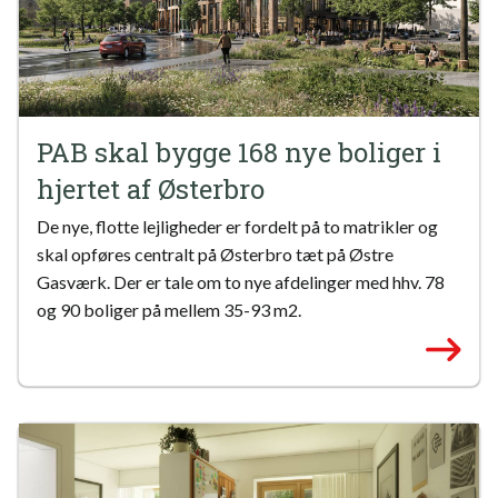
PAB skal bygge 168 nye boliger i
hjertet af Østerbro
De nye, flotte lejligheder er fordelt på to matrikler og
skal opføres centralt på Østerbro tæt på Østre
Gasværk. Der er tale om to nye afdelinger med hhv. 78
og 90 boliger på mellem 35-93 m2.