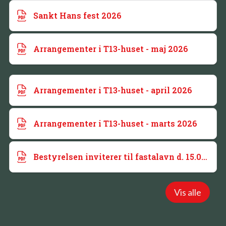
Sankt Hans fest 2026
Arrangementer i T13-huset - maj 2026
Arrangementer i T13-huset - april 2026
Arrangementer i T13-huset - marts 2026
Bestyrelsen inviterer til fastalavn d. 15.02.2026
Vis alle