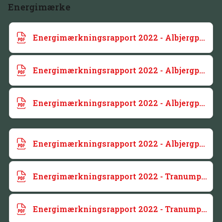
Energimærke
Energimærkningsrapport 2022 - Albjergparken - 4
Energimærkningsrapport 2022 - Albjergparken - 3
Energimærkningsrapport 2022 - Albjergparken - 2
Energimærkningsrapport 2022 - Albjergparken - 1
Energimærkningsrapport 2022 - Tranumparken - 3
Energimærkningsrapport 2022 - Tranumparken - 2