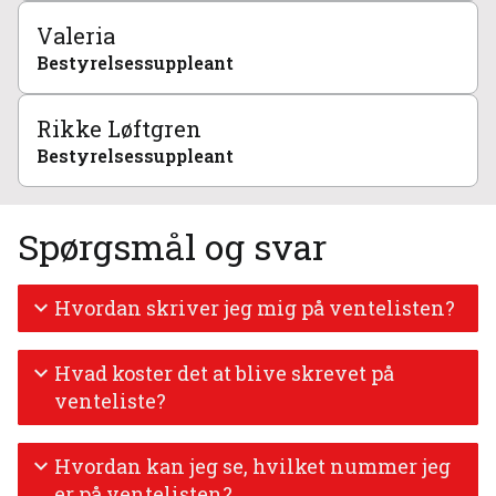
Valeria
Bestyrelsessuppleant
Rikke Løftgren
Bestyrelsessuppleant
Spørgsmål og svar
Hvordan skriver jeg mig på ventelisten?
Hvad koster det at blive skrevet på
venteliste?
Hvordan kan jeg se, hvilket nummer jeg
er på ventelisten?