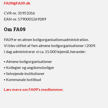
FA09@FA09.dk
CVR-nr. 31953316
EAN-nr. 5790001269289
Om FA09
FA09 er en almen boligorganisationsadministration.
Vi blev stiftet af fem almene boligorganisationer i 2009.
I dag administrerer vi ca. 15.000 lejemål, herunder:
▪ Almene boligorganisationer
▪ Kollegier og ungdomsboliger
▪ Selvejende institutioner
▪ Kommunale botilbud
Læs mere om FA09's medlemmer.