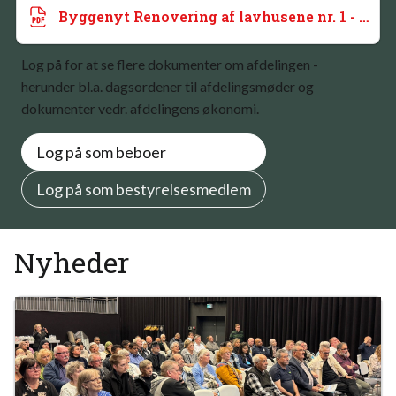
Byggenyt Renovering af lavhusene nr. 1 - juni 2025
Log på for at se flere dokumenter om afdelingen -
herunder bl.a. dagsordener til afdelingsmøder og
dokumenter vedr. afdelingens økonomi.
Log på som beboer
Log på som bestyrelsesmedlem
Nyheder