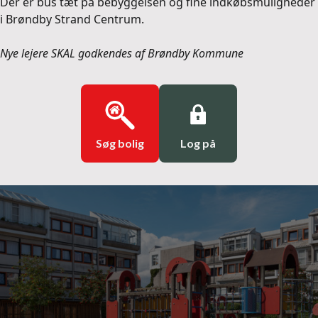
Der er bus tæt på bebyggelsen og fine indkøbsmuligheder
i Brøndby Strand Centrum.
Nye lejere SKAL godkendes af Brøndby Kommune
Søg bolig
Log på