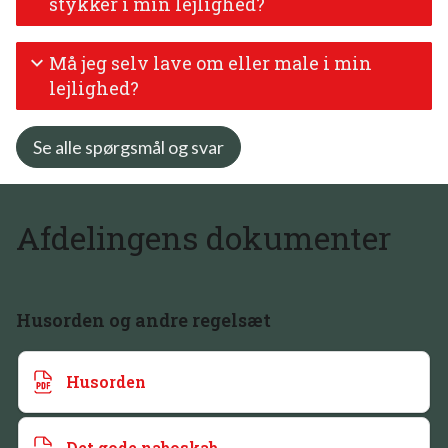
stykker i min lejlighed?
Må jeg selv lave om eller male i min
lejlighed?
Se alle spørgsmål og svar
Afdelingens dokumenter
Husorden og andre regelsæt
Husorden
Det gode naboskab