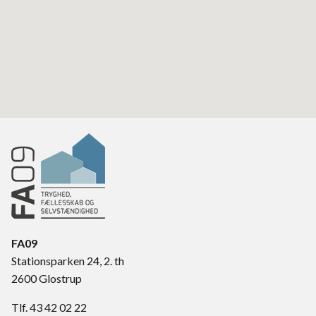
FA09
Stationsparken 24, 2. th
2600 Glostrup
Tlf. 43 42 02 22