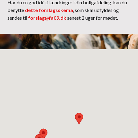
Har du en god idé til ændringer i din boligafdeling, kan du
benytte
dette forslagsskema
, som skal udfyldes og
sendes til
forslag@fa09.dk
senest 2 uger før mødet.