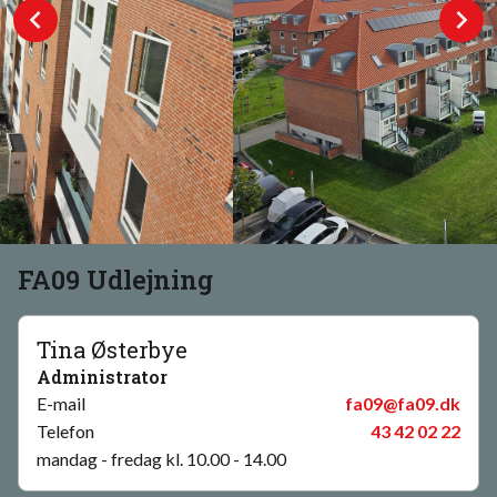
FA09 Udlejning
Tina Østerbye
Administrator
E-mail
fa09@fa09.dk
Telefon
43 42 02 22
mandag - fredag kl. 10.00 - 14.00