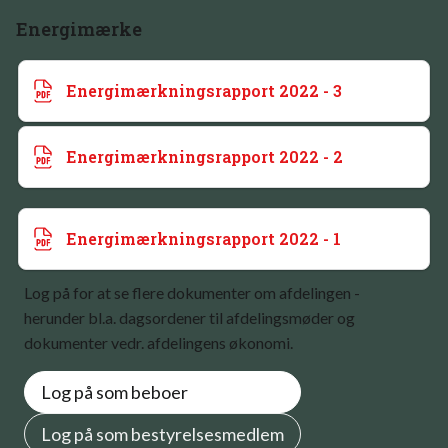
Energimærke
Energimærkningsrapport 2022 - 3
Energimærkningsrapport 2022 - 2
Energimærkningsrapport 2022 - 1
Log på for at se flere dokumenter om afdelingen -
herunder bl.a. dagsordener til afdelingsmøder og
dokumenter vedr. afdelingens økonomi.
Log på som beboer
Log på som bestyrelsesmedlem