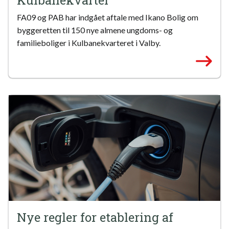
FA09 og PAB har indgået aftale med Ikano Bolig om
byggeretten til 150 nye almene ungdoms- og
familieboliger i Kulbanekvarteret i Valby.
Nye regler for etablering af