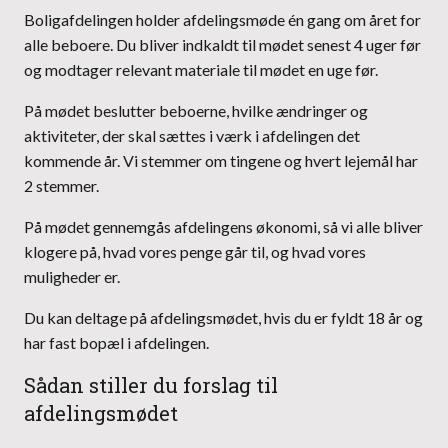
Boligafdelingen holder afdelingsmøde én gang om året for
alle beboere. Du bliver indkaldt til mødet senest 4 uger før
og modtager relevant materiale til mødet en uge før.
På mødet beslutter beboerne, hvilke ændringer og
aktiviteter, der skal sættes i værk i afdelingen det
kommende år. Vi stemmer om tingene og hvert lejemål har
2 stemmer.
På mødet gennemgås afdelingens økonomi, så vi alle bliver
klogere på, hvad vores penge går til, og hvad vores
muligheder er.
Du kan deltage på afdelingsmødet, hvis du er fyldt 18 år og
har fast bopæl i afdelingen.
Sådan stiller du forslag til
afdelingsmødet