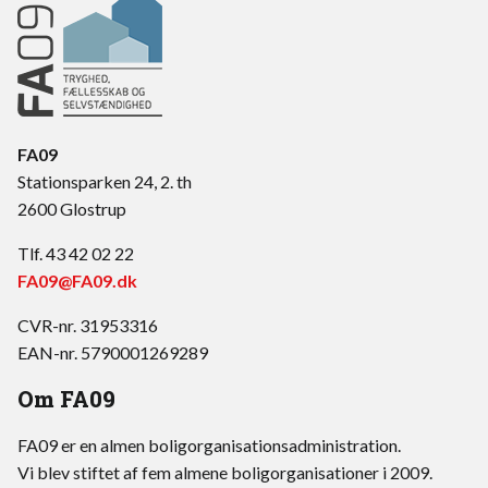
FA09
Stationsparken 24, 2. th
2600 Glostrup
Tlf. 43 42 02 22
FA09@FA09.dk
CVR-nr. 31953316
EAN-nr. 5790001269289
Om FA09
FA09 er en almen boligorganisationsadministration.
Vi blev stiftet af fem almene boligorganisationer i 2009.