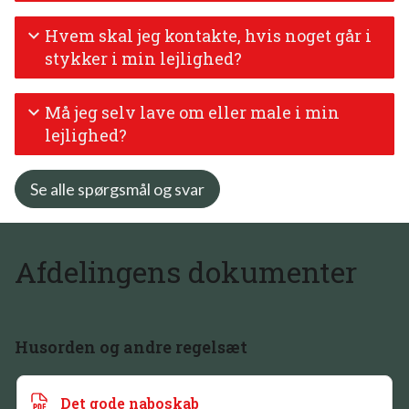
Hvem skal jeg kontakte, hvis noget går i
stykker i min lejlighed?
Må jeg selv lave om eller male i min
lejlighed?
Se alle spørgsmål og svar
Afdelingens dokumenter
Husorden og andre regelsæt
Det gode naboskab