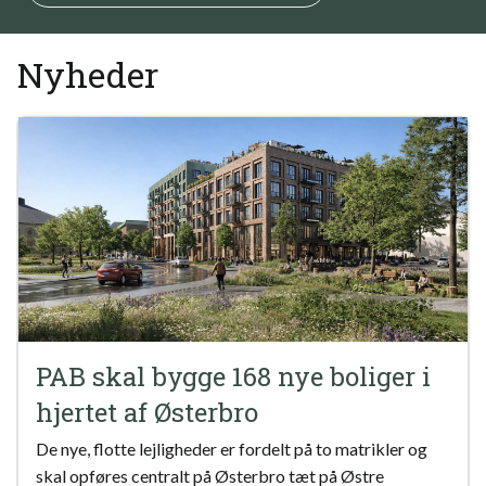
Nyheder
PAB skal bygge 168 nye boliger i
hjertet af Østerbro
De nye, flotte lejligheder er fordelt på to matrikler og
skal opføres centralt på Østerbro tæt på Østre