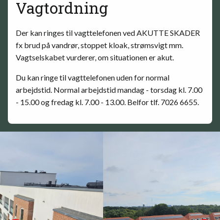
Vagtordning
Der kan ringes til vagttelefonen ved AKUTTE SKADER
fx brud på vandrør, stoppet kloak, strømsvigt mm.
Vagtselskabet vurderer, om situationen er akut.
Du kan ringe til vagttelefonen uden for normal
arbejdstid. Normal arbejdstid mandag - torsdag kl. 7.00
- 15.00 og fredag kl. 7.00 - 13.00. Belfor tlf. 7026 6655.