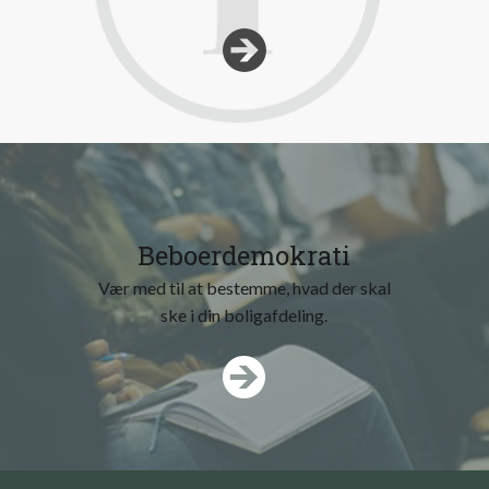
Beboerdemokrati
Vær med til at bestemme, hvad der skal
ske i din boligafdeling.