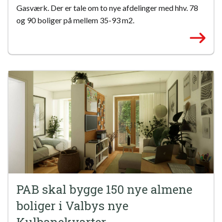
Gasværk. Der er tale om to nye afdelinger med hhv. 78
og 90 boliger på mellem 35-93 m2.
PAB skal bygge 150 nye almene
boliger i Valbys nye
Kulbanekvarter